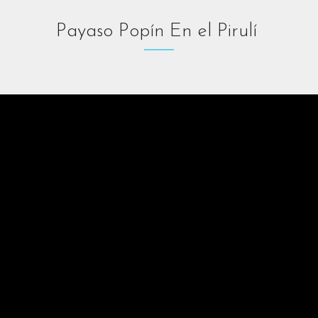
Payaso Popín En el Pirulí