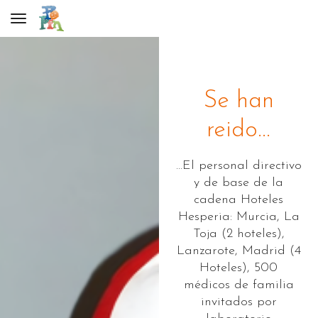
Toggle navigation
Se han
reido...
…El personal directivo
y de base de la
cadena Hoteles
Hesperia: Murcia, La
Toja (2 hoteles),
Lanzarote, Madrid (4
Hoteles), 500
médicos de familia
invitados por