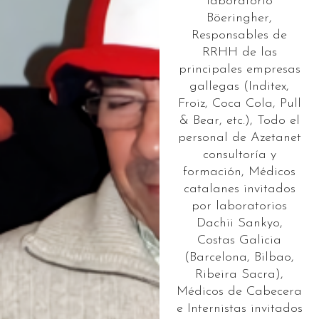
laboratorio
Böeringher,
Responsables de
RRHH de las
principales empresas
gallegas (Inditex,
Froiz, Coca Cola, Pull
& Bear, etc.), Todo el
personal de Azetanet
consultoría y
formación, Médicos
catalanes invitados
por laboratorios
Dachii Sankyo,
Costas Galicia
(Barcelona, Bilbao,
Ribeira Sacra),
Médicos de Cabecera
e Internistas invitados