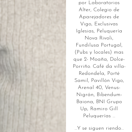
por Laboratorios
Alter, Colegio de
Aparejadores de
Vigo, Exclusivas
Iglesias, Peluquería
Nova Rivoli,
Fundilusa Portugal,
(Pubs y locales) mas
que 2- Moaña, Dolce-
Porriño. Café da villa-
Redondela, Porté
Samil, Pavillón Vigo,
Arenal 40, Venus-
Nigrán, Bibendum-
Baiona, BNI Grupo
Up, Ramiro Gill
Peluquerías …
…Y se siguen riendo…