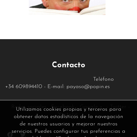
Contacto
Teléfono
+34
609894410
- E-mail:
payaso@popin.es
Re
des sociales :
Facebook
-
Google +
-
Twitter
-
Utilizamos cookies propias y terceros para
Youtube
obtener datos estadísticos de la navegación
de nuestros usuarios y mejorar nuestros
servicios. Puedes configurar tus preferencias a