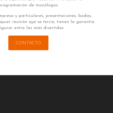
programación de monólogos.
mpresa y particulares, presentaciones, bodas,
quier reunión qye se tercie, tienen la garantía
figurar entre las más divertidas.
CONTACTO