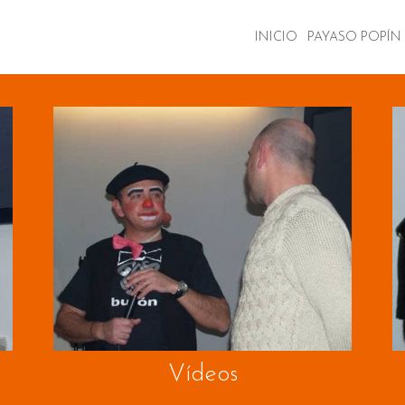
INICIO
PAYASO POPÍ
Vídeos