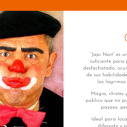
“Japi Nait” es 
suficiente para
desfachatado, ocur
de sus habilidade
las lágrimas
Magia, chistes 
público que no pu
payaso, per
Ideal para loc
diferente y 