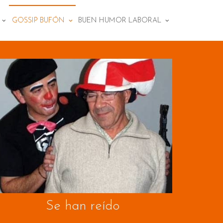
N
GOSSIP BUFÓN
BUEN HUMOR LABORAL
Se han reído