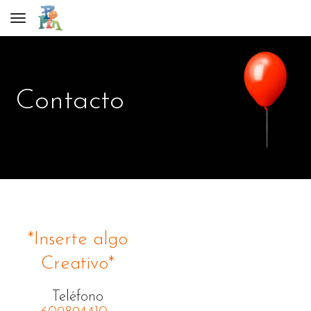
Toggle navigation
Contacto
*Inserte algo
Creativo*
Teléfono