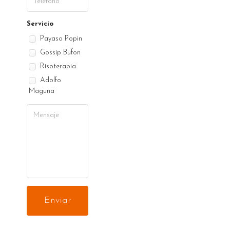
Servicio
Payaso Popin
Gossip Bufon
Risoterapia
Adolfo
Maguna
Enviar